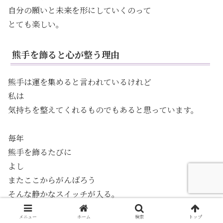
自分の願いと未来を形にしていくのって
とても楽しい。
熊手を飾ると心が整う理由
熊手は運を集めると言われているけれど
私は
気持ちを整えてくれるものでもあると思っています。
毎年
熊手を飾るたびに
よし
またここからがんばろう
そんな静かなスイッチが入る。
メニュー
ホーム
検索
トップ
占い師さんにも