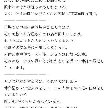
ただ、私が始めた当初のお話なので
数字とか今とは違うかもしれません。
まず、セリの権利を得る方法と同時に車両通行許可証。
———————————–
市場では中央に競り場が２個あります。
その両脇に仲介屋さんのお店が沢山あります。
セリではロットが大きかったりするので、
少量が必要な時に利用したりします。
大体10本単位で、カーネーションは何故か25本。
それから、セリで買いそびれたものを慌てて仲卸で調達し
たりします。
———————————–
セリの登録をするのは、それまでに何回か
仲介屋さんで仕入れをして、この人は確かに花の仕事をし
ているという
証明を3件くらいからもらいます。