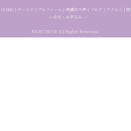
HOME
|
サービス
|
プロフィール
|
受講生の声
|
ブログ
|
アクセス
|
問
い合せ・お申込み
©ORETROSE All Rights Reserved.