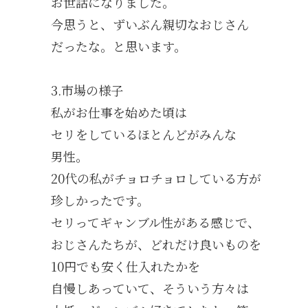
お世話になりました。
今思うと、ずいぶん親切なおじさん
だったな。と思います。
3.市場の様子
私がお仕事を始めた頃は
セリをしているほとんどがみんな
男性。
20代の私がチョロチョロしている方が
珍しかったです。
セリってギャンブル性がある感じで、
おじさんたちが、どれだけ良いものを
10円でも安く仕入れたかを
自慢しあっていて、そういう方々は