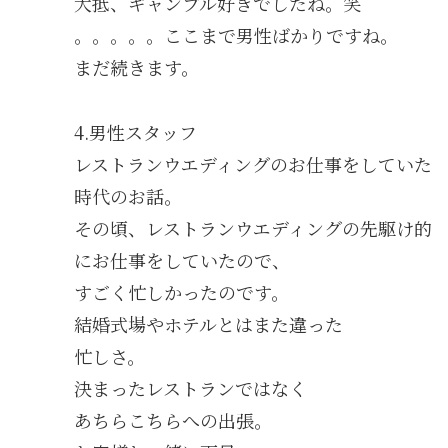
大抵、ギャンブル好きでしたね。笑
。。。。。ここまで男性ばかりですね。
まだ続きます。
4.男性スタッフ
レストランウエディングのお仕事をしていた
時代のお話。
その頃、レストランウエディングの先駆け的
にお仕事をしていたので、
すごく忙しかったのです。
結婚式場やホテルとはまた違った
忙しさ。
決まったレストランではなく
あちらこちらへの出張。