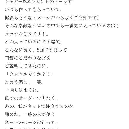
シャビー&エレガントのテーマで
いつも作ってもらっていて、
撮影もそんなイメージだからよくご存知です）
そんな素敵なサロンの中でも一番気に入っているのは！
タッセルなんです！」
とか入っているのです爆笑。
こんなに長く、5回にも渡って
内装のこだわりなどを
ご説明してきたのに、
「タッセルですか？！」
と言う感じ。 笑。
一通り決まると、
紙でのオーダーでもなく、
あの、私がネットで注文するのを
諦めた、一般の人が使う
ネットのページに行って、