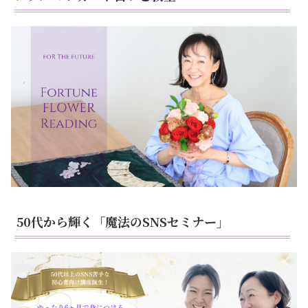
50代から輝く「魔法のSNSセミナー」