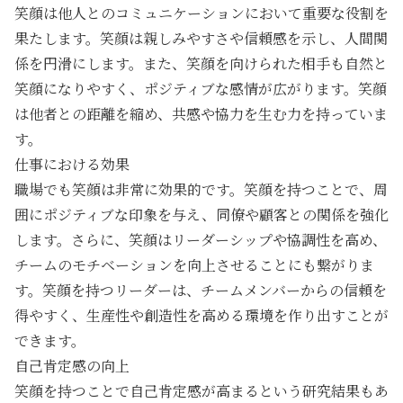
笑顔は他人とのコミュニケーションにおいて重要な役割を
果たします。笑顔は親しみやすさや信頼感を示し、人間関
係を円滑にします。また、笑顔を向けられた相手も自然と
笑顔になりやすく、ポジティブな感情が広がります。笑顔
は他者との距離を縮め、共感や協力を生む力を持っていま
す。
仕事における効果
職場でも笑顔は非常に効果的です。笑顔を持つことで、周
囲にポジティブな印象を与え、同僚や顧客との関係を強化
します。さらに、笑顔はリーダーシップや協調性を高め、
チームのモチベーションを向上させることにも繋がりま
す。笑顔を持つリーダーは、チームメンバーからの信頼を
得やすく、生産性や創造性を高める環境を作り出すことが
できます。
自己肯定感の向上
笑顔を持つことで自己肯定感が高まるという研究結果もあ