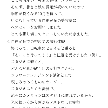
とても可愛い一軒家の建物、メリーです。
その頃、暑さと秋の長雨が続いていたので、
季節が良くなる10月を待って、
いつも行っている自由が丘の美容室に
ヘアセットをお願いしました。
とても張り切ってセットしていただきました。
自由が丘での初めての撮影体験
終わって、自転車にヒョイっと乗ると
「そーっと行って！！」と注意を受けました（笑）。
スタジオに着くと、
どんな写真が欲しいのか打ち合わせ。
フラワーアレンジメント講師として
親しみのあるもののオーダー。
スタジオはとても綺麗で、
流石にカメラマンはスタジオに慣れているから、
光の使い方から何からテストなしに完璧。