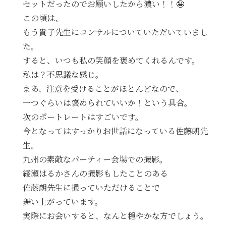
セットだったのでお願いしたから濃い！！🤪
この頃は、
もう貴子先生にコンサルについていただいていまし
た。
すると、いつも私の笑顔を褒めてくれるんです。
私は？不思議な感じ。
まあ、注意を受けることがほとんどなので、
一つぐらいは褒められていいか！という具合。
次のポートレートはすごいです。
今となってはすっかりお世話になっている佐藤朗先
生。
九州の素敵なパーティー会場での撮影。
綾瀬はるかさんの撮影もしたことのある
佐藤朗先生に撮っていただけることで
舞い上がっています。
実際にお会いすると、なんと穏やかな方でしょう。