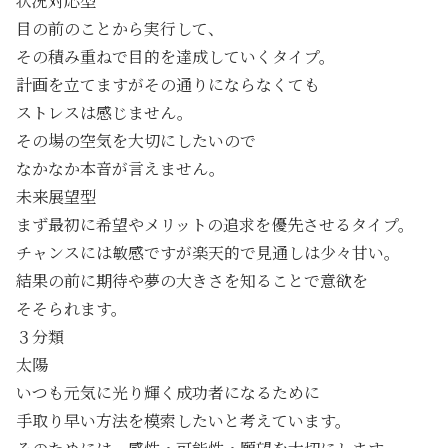
状況対応型
目の前のことから実行して、
その積み重ねで目的を達成していくタイプ。
計画を立てますがその通りにならなくても
ストレスは感じません。
その場の空気を大切にしたいので
なかなか本音が言えません。
未来展望型
まず最初に希望やメリットの追求を優先させるタイプ。
チャンスには敏感ですが楽天的で見通しは少々甘い。
結果の前に期待や夢の大きさを知ることで意欲を
そそられます。
３分類
太陽
いつも元気に光り輝く成功者になるために
手取り早い方法を模索したいと考えています。