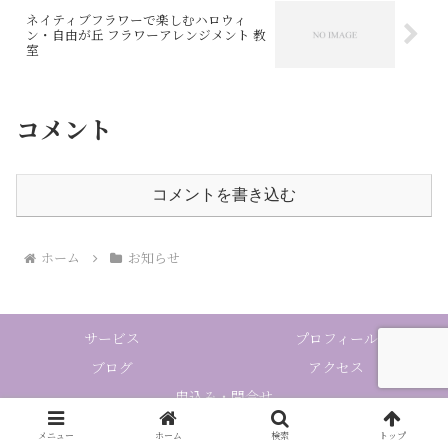
ネイティブフラワーで楽しむハロウィ
ン・自由が丘 フラワーアレンジメント 教
室
コメント
コメントを書き込む
ホーム
お知らせ
サービス
プロフィール
ブログ
アクセス
申込み・問合せ
メニュー
ホーム
検索
トップ