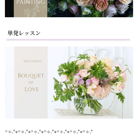
単発レッスン
꙳✧˖°⌖꙳✧˖°⌖꙳✧˖°⌖꙳✧˖°⌖꙳✧˖°⌖꙳✧˖°⌖꙳✧˖°