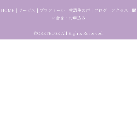
HOME
|
サービス
|
プロフィール
|
受講生の声
|
ブログ
|
アクセス
|
問
い合せ・お申込み
©ORETROSE All Rights Reserved.