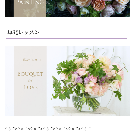
単発レッスン
꙳✧˖°⌖꙳✧˖°⌖꙳✧˖°⌖꙳✧˖°⌖꙳✧˖°⌖꙳✧˖°⌖꙳✧˖°