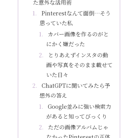
た意外な活用術
Pinterestなんて面倒…そう
思っていた私
カバー画像を作るのがと
にかく嫌だった
とりあえずインスタの動
画や写真をそのまま載せて
いた日々
ChatGPTに聞いてみたら予
想外の答え
Google並みに強い検索力
があると知ってびっくり
ただの画像アルバムじゃ
なかったPinterestの正体