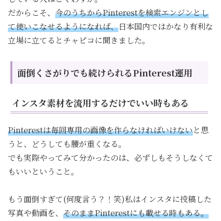
だからこそ、
今のうちからPinterestを検索エンジンとし
て使いこなせるようになれば、
日本国内ではかなり有利な
立場に立てるとチャピコに聞きました。
面倒くさがりでも続けられるPinterest運用
インスタ素材を流用するだけでいい時もある
Pinterestは毎回専用の画像を作らなければいけない
と思
うと、どうしても腰が重くなる。
でも実際やってみて分かったのは、必ずしもそうしなくて
もいいということ。
もう面倒すぎて(何度言う？！笑)私はインスタに投稿した
写真や動画を、
そのままPinterestにも載せる時もある。