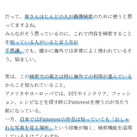
だって、
皆さんほとんどの人が画像検索
のために使うと思
ってますよね。
みんながそう思っているのに、これで内容を検索すること
を
知っている人がいると言う方が
不思議。
でも、確かに海外では非常によく使われているそ
う。悩ましい。
実は、この
検索力の高さは特に海外での利用が進んでいる
からこそ知られていること。
アメリカやヨーロッパでは、DIYやインテリア、ファッシ
ョン、レシピなどを探す時にPinterestを使うのが当たり
前になっている。
一方、
日本ではPinterestの存在は知っていても「おしゃ
れな写真を見る場所」
という印象が強く、検索機能を活用
している人はごくわずか。