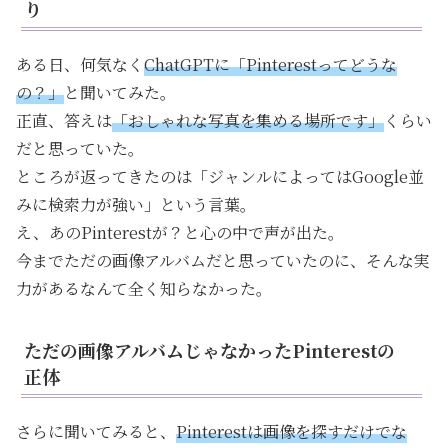
り
ある日、何気なく
ChatGPTに「Pinterestってどうな
の？」
と聞いてみた。
正直、答えは
「おしゃれな写真を集める場所です」
くらい
だと思っていた。
ところが返ってきたのは「ジャンルによってはGoogle並
みに検索力が強い」という言葉。
え、あのPinterestが？と心の中で声が出た。
今までただの画像アルバムだと思っていたのに、そんな実
力があるなんて全く知らなかった。
ただの画像アルバムじゃなかったPinterestの
正体
さらに聞いてみると、
Pinterestは画像を探すだけでな