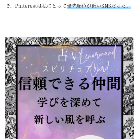
で、Pinterestは私にとって
優先順位が低いSNSだった。