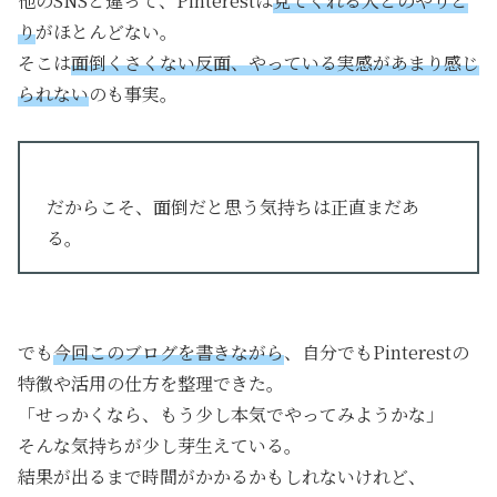
他のSNSと違って、Pinterestは
見てくれる人とのやりと
り
がほとんどない。
そこは
面倒くさくない反面、やっている実感があまり感じ
られない
のも事実。
だからこそ、面倒だと思う気持ちは正直まだあ
る。
でも
今回このブログを書きながら
、自分でもPinterestの
特徴や活用の仕方を整理できた。
「せっかくなら、もう少し本気でやってみようかな」
そんな気持ちが少し芽生えている。
結果が出るまで時間がかかるかもしれないけれど、