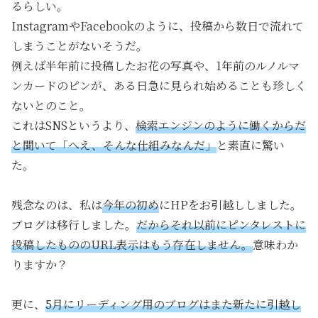
るらしい。
InstagramやFacebookのように、投稿から数日で流れて
しまうことがないそうだ。
例えば半年前に投稿したお花の写真や、1年前のルノルマ
ンカードのピンが、ある日急に見られ始めることも珍しく
ないとのこと。
これはSNSというより、
検索エンジンのように働くからだ
と聞いて「へえ、そんな仕組みなんだ」
と素直に驚い
た。
残念なのは、私は
今年の初め
にHPをお引越ししました。
ブログは移行しました。
だからそれ以前にピンタレストに
投稿したもののURL表示はもう存在しません。
意味わか
りますか？
更に、
5月にリーディング用のブログはまた新たに引越し