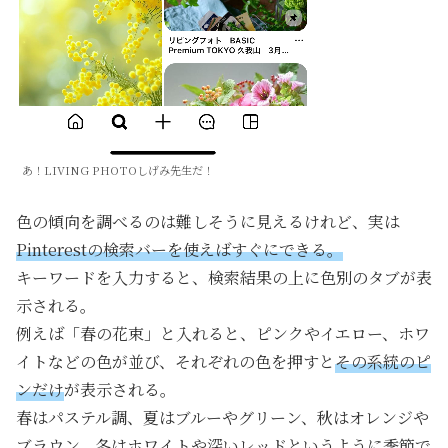
あ！LIVING PHOTOしげみ先生だ！
色の傾向を調べるのは難しそうに見えるけれど、実は
Pinterestの検索バーを使えばすぐにできる。
キーワードを入力すると、検索結果の上に色別のタブが表
示される。
例えば「春の花束」と入れると、ピンクやイエロー、ホワ
イトなどの色が並び、それぞれの色を押すと
その系統のピ
ンだけ
が表示される。
春はパステル調、夏はブルーやグリーン、秋はオレンジや
ブラウン、冬はホワイトや深いレッドというように季節で