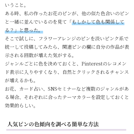
いうこと。
ある時、私の作ったお花のピンが、他の似た色合いのピン
と一緒に並んでいるのを見て「
もしかして色も関係して
る？」と思った。
そこで試しに、フラワーアレンジのピンを淡いピンク系で
統一して投稿してみたら、関連ピンの欄に自分の作品が表
示される回数が増えた気がする。
ジャンルごとに色を決めておくと、Pinterestのレコメン
ド表示に入りやすくなり、自然とクリックされるチャンス
が増えるかも。
お花、カード占い、SNSセミナーなど複数のジャンルがあ
る場合、それぞれに合ったテーマカラーを設定しておくと
効果的らしい。
人気ピンの色傾向を調べる簡単な方法