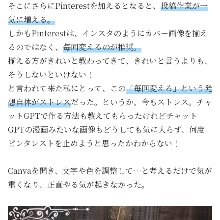
そこにさらにPinterestを加えるとなると、
投稿作業が一
気に増える。
しかもPinterestは、インスタのようにカバー画像を揃え
るのではなく、
毎回変えるのが推奨。
揃える方がきれいと教わってきて、きれいと言うよりも、
そうしないといけない！
と言われて来た私にとって、この
「毎回変える」という発
想自体がストレス
だった。というか、今もストレス。チャ
ットGPTで作る方法も教えてもらったけれどチャット
GPTの漫画みたいな画像もどうしても気に入らず、何度
ピンタレストを止めようと思ったかわからない！
Canvaを開き、文字や色を調整して…と考えるだけで気が
重くなり、正直やる気が起きなかった。