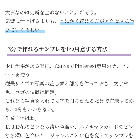
大事なのは更新を止めないこと。だそう。
完璧に仕上げるよりも、
とにかく続ける方がアクセスは伸
びていくらしい。
3分で作れるテンプレを1つ用意する方法
少し余裕がある時は、CanvaでPinterest専用のテンプレ
ートを使う。
縦長サイズで写真の差し替え部分を作っておき、文字や
色、ロゴの位置は固定。
これなら写真を入れて文字を打ち替えるだけで完成するか
ら、3分もかからない。
作業自体はね。
私はお花のピンなら淡い色合い、ルノルマンカードのピン
なら深い色合いと、ジャンルごとに色を変えてテンプレを