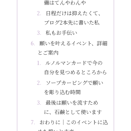
備はてんやわんや
日程だけは抑えたくて、
ブログ2本先に書いた私
私もお手伝い
願いを叶えるイベント、詳細
とご案内
ルノルマンカードで今の
自分を見つめるところから
ソープカービングで願い
を彫り込む時間
最後は願いを流すため
に、石鹸として使います
おわりに｜このイベントに込