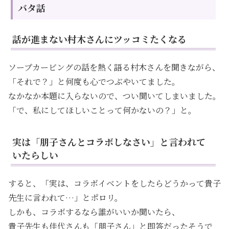
バタ話
話が進まない村木さんにツッコミたくなる
ソープカービングの話を熱く語る村木さんを聞きながら、
「それで？」と何度も心でつぶやいてました。
なかなか本題に入らないので、つい聞いてしまいました。
「で、私にしてほしいことって何かないの？」と。
実は「朋子さんとコラボしなさい」と言われて
いたらしい
すると、「実は、コラボイベントをしたらどうかって貴子
先生に言われて…」とポロリ。
しかも、コラボするなら誰がいいか聞いたら、
貴子先生も佳代さんも「朋子さん」と即答だったそうで