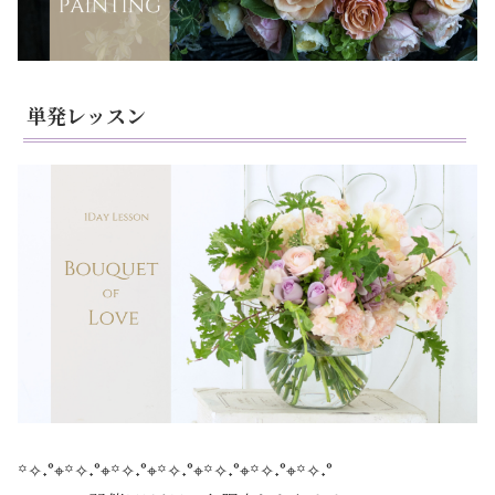
単発レッスン
꙳✧˖°⌖꙳✧˖°⌖꙳✧˖°⌖꙳✧˖°⌖꙳✧˖°⌖꙳✧˖°⌖꙳✧˖°