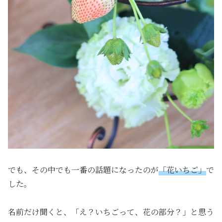
でも、その中でも一番の話題になったのが
「花いちご」
で
した。
名前だけ聞くと、「え？いちごって、花の部分？」と思う