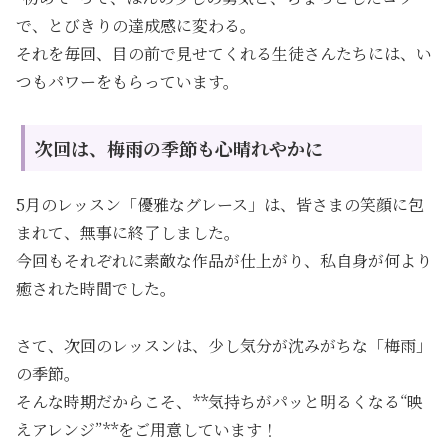
で、とびきりの達成感に変わる。
それを毎回、目の前で見せてくれる生徒さんたちには、い
つもパワーをもらっています。
次回は、梅雨の季節も心晴れやかに
5月のレッスン「優雅なグレース」は、皆さまの笑顔に包
まれて、無事に終了しました。
今回もそれぞれに素敵な作品が仕上がり、私自身が何より
癒された時間でした。
さて、次回のレッスンは、少し気分が沈みがちな「梅雨」
の季節。
そんな時期だからこそ、**気持ちがパッと明るくなる“映
えアレンジ”**をご用意しています！