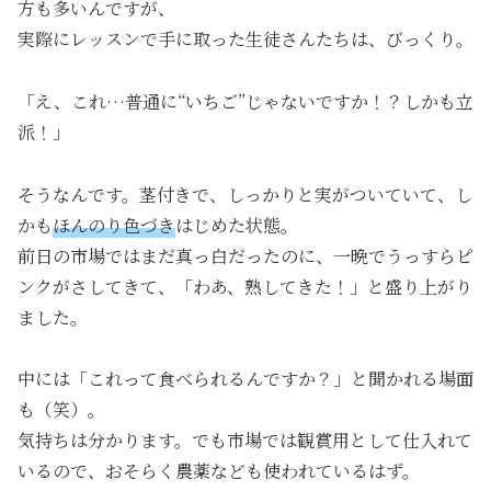
方も多いんですが、
実際にレッスンで手に取った生徒さんたちは、びっくり。
「え、これ…普通に“いちご”じゃないですか！？しかも立
派！」
そうなんです。茎付きで、しっかりと実がついていて、し
かも
ほんのり色づき
はじめた状態。
前日の市場ではまだ真っ白だったのに、一晩でうっすらピ
ンクがさしてきて、「わあ、熟してきた！」と盛り上がり
ました。
中には「これって食べられるんですか？」と聞かれる場面
も（笑）。
気持ちは分かります。でも市場では観賞用として仕入れて
いるので、おそらく農薬なども使われているはず。