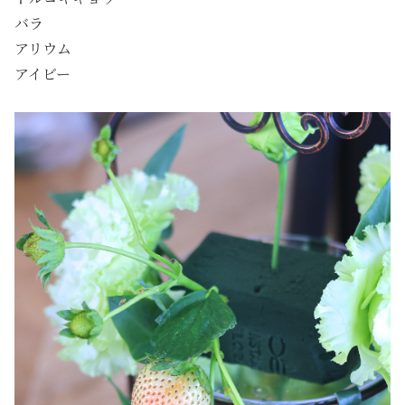
バラ
アリウム
アイビー