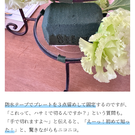
防水テープでプレートを３点留めして固定
するのですが、
「これって、ハサミで切るんですか？」という質問も。
「手で切れますよ〜」と伝えると、「
えーっ！初めて知っ
た！
」と、驚きながらもニコニコ。