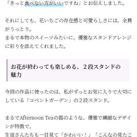
「きっと
食べない方がいい
ですね」とお伝えしました。
それにしても、花いちごの存在感と可愛らしさには、全員
がうっとり。
まるで本物のスイーツみたいに、優雅なスタンドアレンジ
に彩りを添えてくれました。
お花が終わっても楽しめる、２段スタンドの
魅力
今回の作品に使ったのは、私がずっとお気に入りで大切に
している「コベントガーデン」の２段スタンド。
まるでAfternoon Teaの器のような、優雅で繊細なデザイ
ンが特徴で、
生徒さんたちも一目見て「かわいい！」「こんなの見たこ